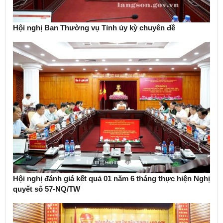
Hội nghị Ban Thường vụ Tỉnh ủy kỳ chuyên đề
Hội nghị đánh giá kết quả 01 năm 6 tháng thực hiện Nghị
quyết số 57-NQ/TW