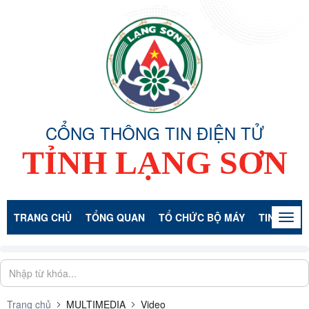
CỔNG THÔNG TIN ĐIỆN TỬ
TỈNH LẠNG SƠN
TRANG CHỦ
TỔNG QUAN
TỔ CHỨC BỘ MÁY
TIN TỨC -
Togg
navig
Trang chủ
MULTIMEDIA
Video