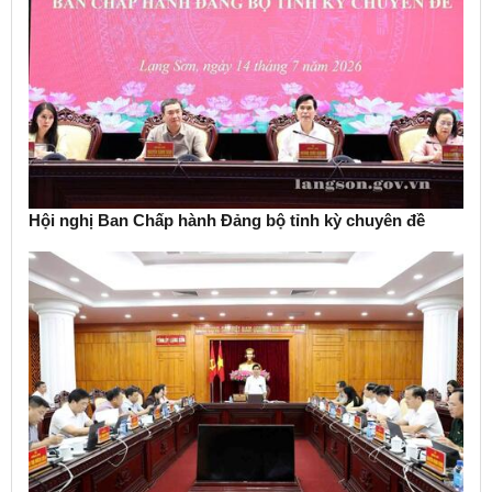
Hội nghị Ban Chấp hành Đảng bộ tỉnh kỳ chuyên đề