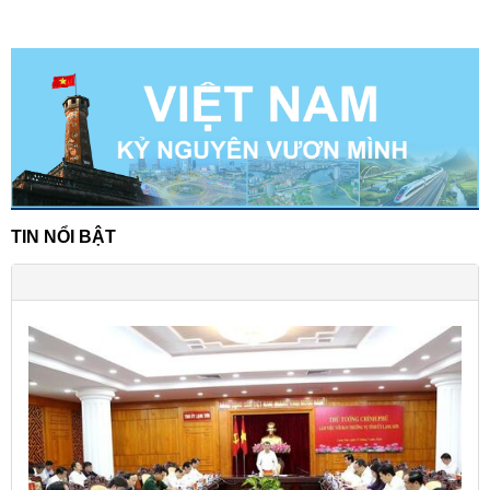
TIN NỔI BẬT