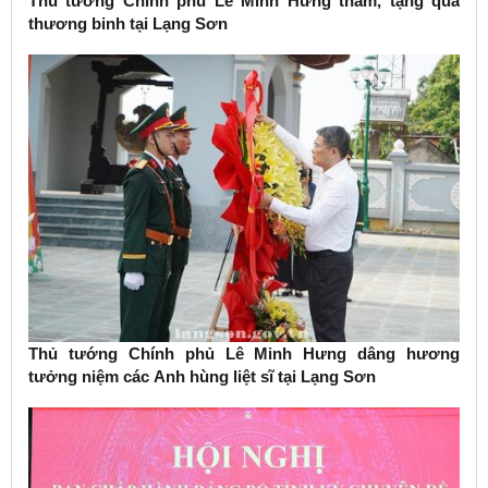
Thủ tướng Chính phủ Lê Minh Hưng thăm, tặng quà
thương binh tại Lạng Sơn
Thủ tướng Chính phủ Lê Minh Hưng dâng hương
tưởng niệm các Anh hùng liệt sĩ tại Lạng Sơn