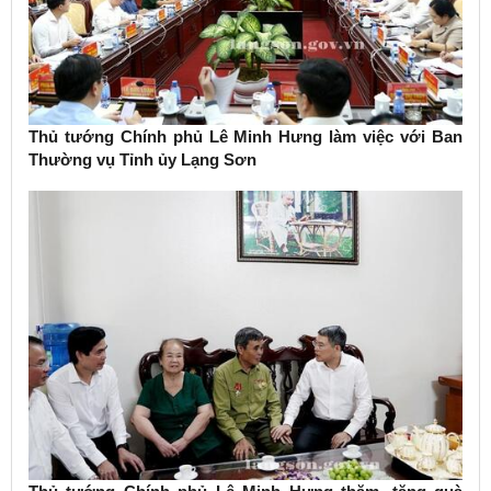
Thủ tướng Chính phủ Lê Minh Hưng làm việc với Ban
Thường vụ Tỉnh ủy Lạng Sơn