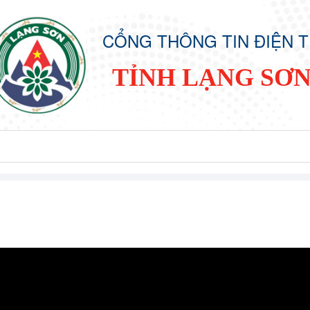
CỔNG THÔNG TIN ĐIỆN 
TỈNH LẠNG SƠ