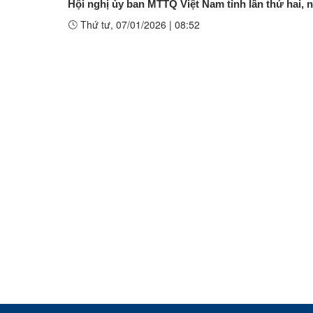
Hội nghị ủy ban MTTQ Việt Nam tỉnh lần thứ hai, n
Thứ tư, 07/01/2026
|
08:52