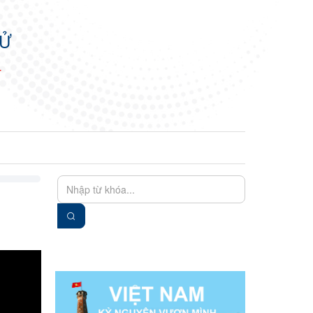
TỬ
N
EN
VIE