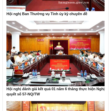
Hội nghị Ban Thường vụ Tỉnh ủy kỳ chuyên đề
Hội nghị đánh giá kết quả 01 năm 6 tháng thực hiện Nghị
quyết số 57-NQ/TW