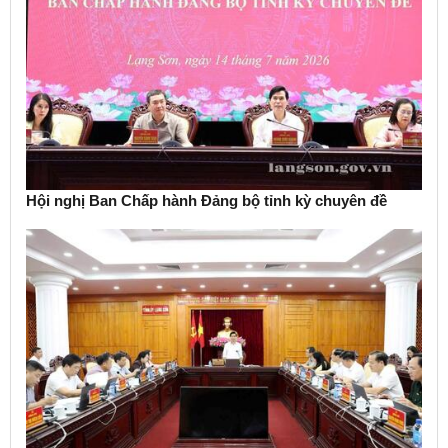
Hội nghị Ban Chấp hành Đảng bộ tỉnh kỳ chuyên đề