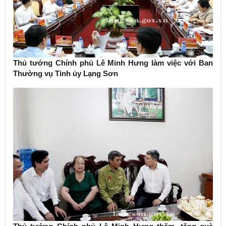
Thủ tướng Chính phủ Lê Minh Hưng làm việc với Ban
Thường vụ Tỉnh ủy Lạng Sơn