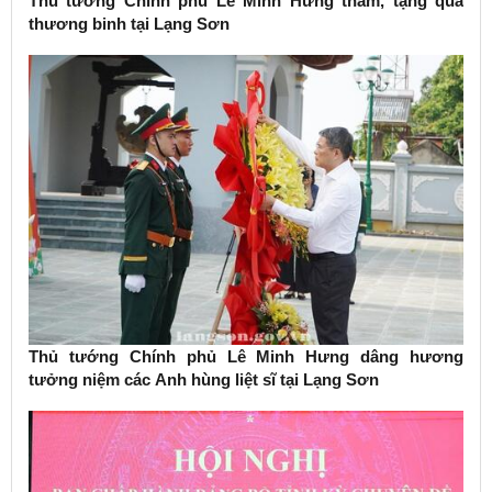
Thủ tướng Chính phủ Lê Minh Hưng thăm, tặng quà
thương binh tại Lạng Sơn
Thủ tướng Chính phủ Lê Minh Hưng dâng hương
tưởng niệm các Anh hùng liệt sĩ tại Lạng Sơn