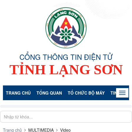
CỔNG THÔNG TIN ĐIỆN TỬ
TỈNH LẠNG SƠN
TRANG CHỦ
TỔNG QUAN
TỔ CHỨC BỘ MÁY
TIN TỨC -
Togg
navig
Trang chủ
MULTIMEDIA
Video