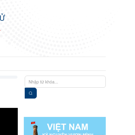
TỬ
N
EN
VIE