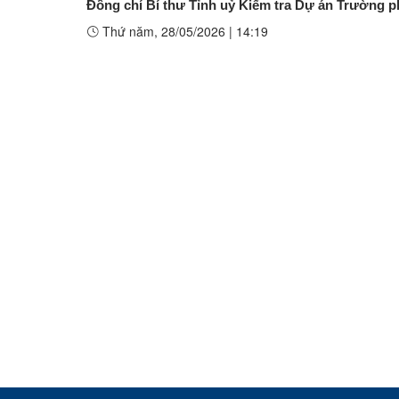
Đồng chí Bí thư Tỉnh uỷ Kiểm tra Dự án Trường ph
Thứ năm, 28/05/2026
|
14:19