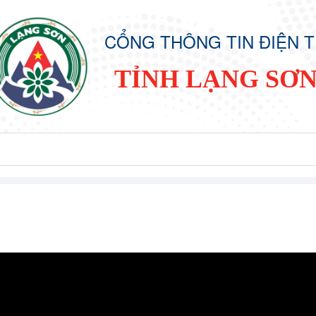
CỔNG THÔNG TIN ĐIỆN 
TỈNH LẠNG SƠ