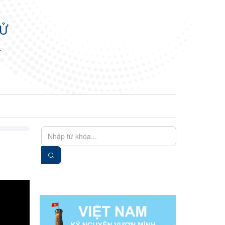
TỬ
N
EN
VIE