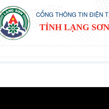
CỔNG THÔNG TIN ĐIỆN 
TỈNH LẠNG SƠ