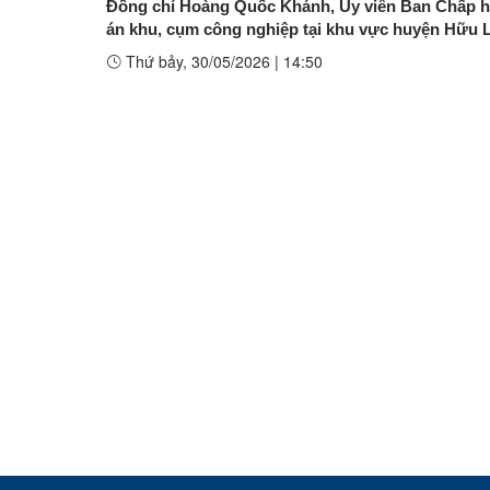
Đồng chí Hoàng Quốc Khánh, Ủy viên Ban Chấp hà
án khu, cụm công nghiệp tại khu vực huyện Hữu 
Thứ bảy, 30/05/2026
|
14:50