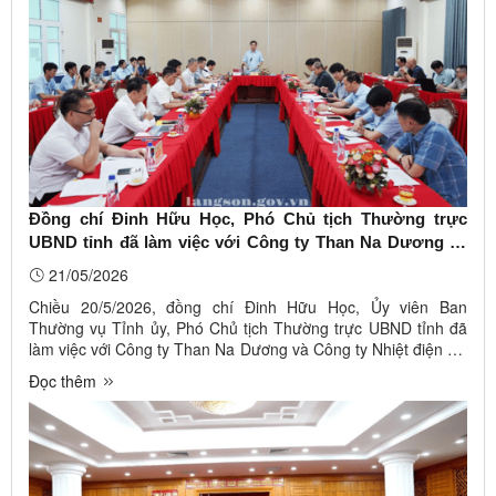
Đồng chí Đinh Hữu Học, Phó Chủ tịch Thường trực
UBND tỉnh đã làm việc với Công ty Than Na Dương và
Công ty Nhiệt điện Na Dương
21/05/2026
Chiều 20/5/2026, đồng chí Đinh Hữu Học, Ủy viên Ban
Thường vụ Tỉnh ủy, Phó Chủ tịch Thường trực UBND tỉnh đã
làm việc với Công ty Than Na Dương và Công ty Nhiệt điện Na
Dương để kiểm tra, xem xét tình hình hoạt động sản xuất kinh
Đọc thêm
doanh 4 tháng đầu năm 2026 và kế hoạch 8 tháng cuối năm
2026; kết quả ...