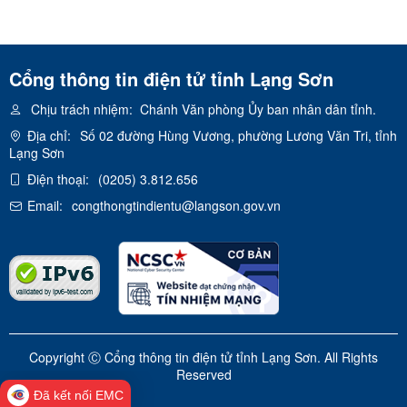
Cổng thông tin điện tử tỉnh Lạng Sơn
Chịu trách nhiệm:
Chánh Văn phòng Ủy ban nhân dân tỉnh.
Địa chỉ:
Số 02 đường Hùng Vương, phường Lương Văn Tri, tỉnh
Lạng Sơn
Điện thoại:
(0205) 3.812.656
Email:
congthongtindientu@langson.gov.vn
Copyright Ⓒ Cổng thông tin điện tử tỉnh Lạng Sơn. All Rights
Reserved
Đã kết nối EMC