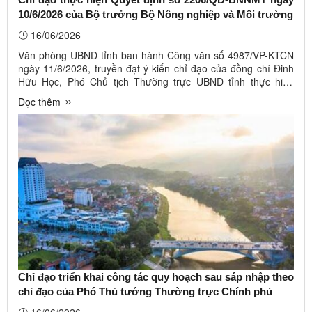
10/6/2026 của Bộ trưởng Bộ Nông nghiệp và Môi trường
16/06/2026
Văn phòng UBND tỉnh ban hành Công văn số 4987/VP-KTCN
ngày 11/6/2026, truyền đạt ý kiến chỉ đạo của đồng chí Đinh
Hữu Học, Phó Chủ tịch Thường trực UBND tỉnh thực hiện
Quyết định số 2206/QĐ-BNNMT ngày 10/6/2026 của Bộ
Đọc thêm
trưởng Bộ Nông nghiệp và Môi trường về việc công bố và
hướng dẫn kết nối để khai ...
Chỉ đạo triển khai công tác quy hoạch sau sáp nhập theo
chỉ đạo của Phó Thủ tướng Thường trực Chính phủ