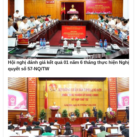
Hội nghị đánh giá kết quả 01 năm 6 tháng thực hiện Nghị
quyết số 57-NQ/TW