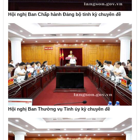
Hội nghị Ban Chấp hành Đảng bộ tỉnh kỳ chuyên đề
Hội nghị Ban Thường vụ Tỉnh ủy kỳ chuyên đề