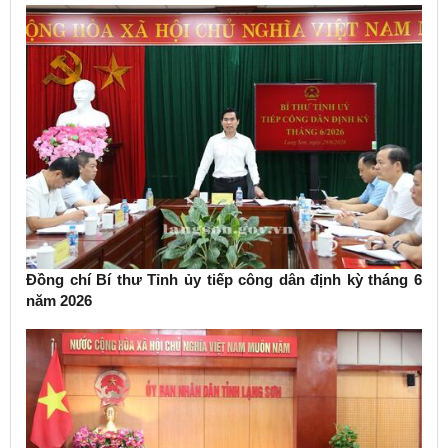
Đồng chí Bí thư Tỉnh ủy tiếp công dân định kỳ tháng 6
năm 2026