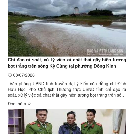
Chỉ đạo rà soát, xử lý việc xả chất thải gây hiện tượng
bọt trắng trên sông Kỳ Cùng tại phường Đông Kinh
08/07/2026
Văn phòng UBND tỉnh truyền đạt ý kiến của đồng chí Đinh
Hữu Học, Phó Chủ tịch Thường trực UBND tỉnh chỉ đạo rà
soát, xử lý việc xả chất thải gây hiện tượng bọt trắng trên sông
Kỳ Cùng tại phường Đông Kinh, tại Công văn số 5925/VP-
Đọc thêm
KTCN ngày 05/7/2026.Sông Kỳ Cùng xuất hiện nhiều bọt
trắng, nổi váng ...