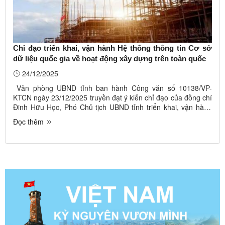
Chỉ đạo triển khai, vận hành Hệ thống thông tin Cơ sở
dữ liệu quốc gia về hoạt động xây dựng trên toàn quốc
24/12/2025
Văn phòng UBND tỉnh ban hành Công văn số 10138/VP-
KTCN ngày 23/12/2025 truyền đạt ý kiến chỉ đạo của đồng chí
Đinh Hữu Học, Phó Chủ tịch UBND tỉnh triển khai, vận hành
Hệ thống thông tin Cơ sở dữ liệu quốc gia về hoạt động xây
Đọc thêm
dựng trên toàn quốc. Ảnh minh hoạ. Nguồn InternetTheo đó,
giao Sở Xây ...