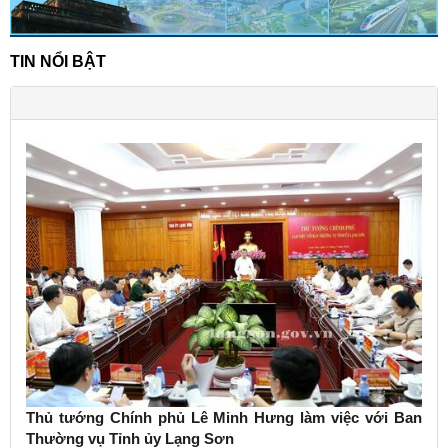
TIN NỔI BẬT
Thủ tướng Chính phủ Lê Minh Hưng làm việc với Ban
Thường vụ Tỉnh ủy Lạng Sơn