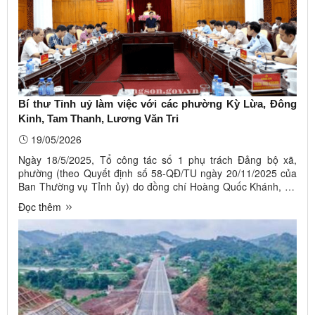
Bí thư Tỉnh uỷ làm việc với các phường Kỳ Lừa, Đông
Kinh, Tam Thanh, Lương Văn Tri
19/05/2026
Ngày 18/5/2025, Tổ công tác số 1 phụ trách Đảng bộ xã,
phường (theo Quyết định số 58-QĐ/TU ngày 20/11/2025 của
Ban Thường vụ Tỉnh ủy) do đồng chí Hoàng Quốc Khánh, Ủy
viên Ban Chấp hành Trung ương Đảng, Bí thư Tỉnh ủy làm Tổ
Đọc thêm
trưởng làm việc với 04 phường: Kỳ Lừa, Đông Kinh, Tam
Thanh, Lương Văn Tri ...