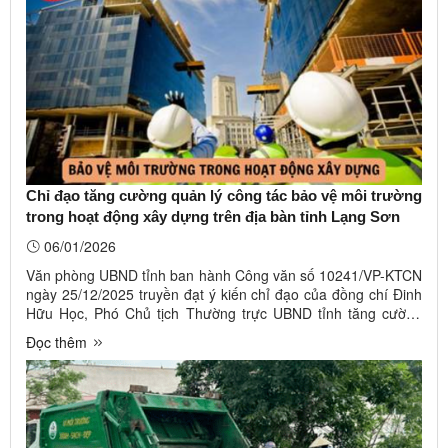
Chỉ đạo tăng cường quản lý công tác bảo vệ môi trường
trong hoạt động xây dựng trên địa bàn tỉnh Lạng Sơn
06/01/2026
Văn phòng UBND tỉnh ban hành Công văn số 10241/VP-KTCN
ngày 25/12/2025 truyền đạt ý kiến chỉ đạo của đồng chí Đinh
Hữu Học, Phó Chủ tịch Thường trực UBND tỉnh tăng cường
quản lý công tác bảo vệ môi trường trong hoạt động xây dựng
Đọc thêm
trên địa bàn tỉnh Lạng Sơn. Ảnh minh hoạ. Nguồn
InternetTheo đó, giao ...