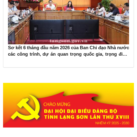
Sơ kết 6 tháng đầu năm 2026 của Ban Chỉ đạo Nhà nước
các công trình, dự án quan trọng quốc gia, trọng điểm
ngành giao thông vận tải