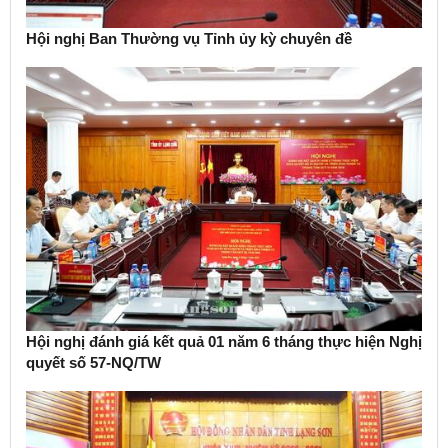
Hội nghị Ban Thường vụ Tỉnh ủy kỳ chuyên đề
Hội nghị đánh giá kết quả 01 năm 6 tháng thực hiện Nghị
quyết số 57-NQ/TW