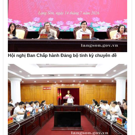
Hội nghị Ban Chấp hành Đảng bộ tỉnh kỳ chuyên đề