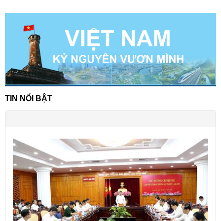
TIN NỔI BẬT