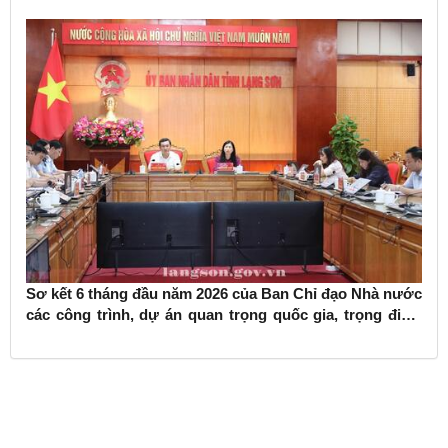
Sơ kết 6 tháng đầu năm 2026 của Ban Chỉ đạo Nhà nước
các công trình, dự án quan trọng quốc gia, trọng điểm
ngành giao thông vận tải