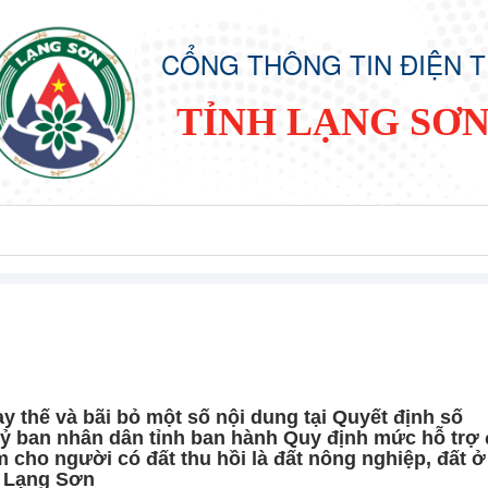
CỔNG THÔNG TIN ĐIỆN 
TỈNH LẠNG SƠ
y thế và bãi bỏ một số nội dung tại Quyết định số
ỷ ban nhân dân tỉnh ban hành Quy định mức hỗ trợ
m cho người có đất thu hồi là đất nông nghiệp, đất ở
h Lạng Sơn