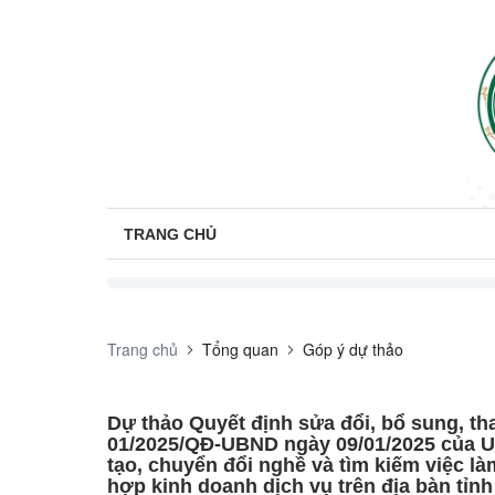
TRANG CHỦ
Trang chủ
Tổng quan
Góp ý dự thảo
Dự thảo Quyết định sửa đổi, bổ sung, tha
01/2025/QĐ-UBND ngày 09/01/2025 của U
tạo, chuyển đổi nghề và tìm kiếm việc là
hợp kinh doanh dịch vụ trên địa bàn tỉn