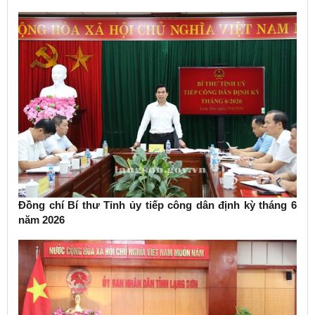
Chính trị về phát triển kinh tế có vốn đầu tư nước ngoài
Đồng chí Bí thư Tỉnh ủy tiếp công dân định kỳ tháng 6
năm 2026