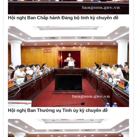
Hội nghị Ban Chấp hành Đảng bộ tỉnh kỳ chuyên đề
Hội nghị Ban Thường vụ Tỉnh ủy kỳ chuyên đề