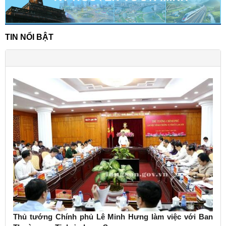
TIN NỔI BẬT
Thủ tướng Chính phủ Lê Minh Hưng làm việc với Ban