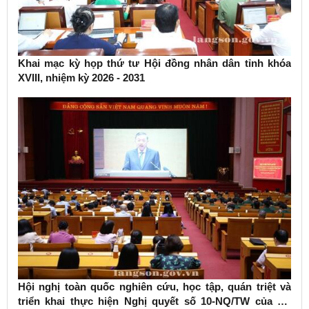
Khai mạc kỳ họp thứ tư Hội đồng nhân dân tỉnh khóa
XVIII, nhiệm kỳ 2026 - 2031
Hội nghị toàn quốc nghiên cứu, học tập, quán triệt và
triển khai thực hiện Nghị quyết số 10-NQ/TW của Bộ