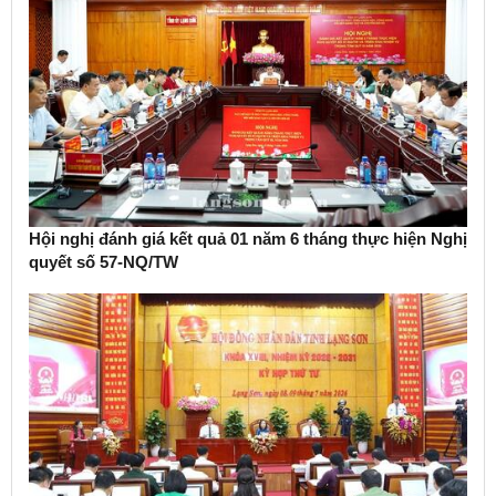
Hội nghị đánh giá kết quả 01 năm 6 tháng thực hiện Nghị
quyết số 57-NQ/TW