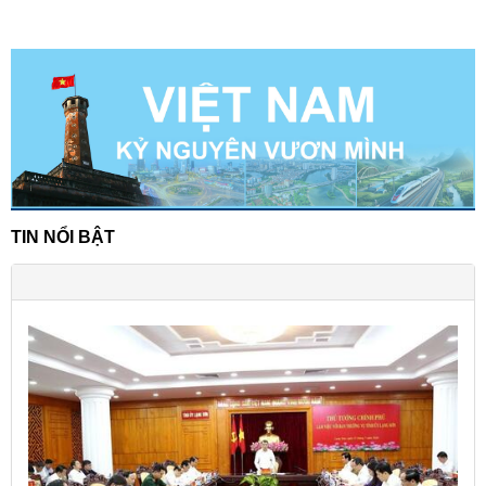
TIN NỔI BẬT