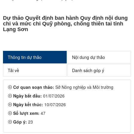
Dự thảo Quyết định ban hành Quy định nội dung
chi và mức chi Quỹ phòng, chống thiên tai tỉnh
Lạng Sơn
Thông tin dự thảo
Nội dung dự thảo
Tải về
Danh sách góp ý
Cơ quan soạn thảo:
Sở Nông nghiệp và Môi trường
Ngày bắt đầu:
01/07/2026
Ngày kết thúc:
10/07/2026
Số lượt xem:
47
Góp ý:
23