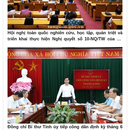
Hội nghị toàn quốc nghiên cứu, học tập, quán triệt và
triển khai thực hiện Nghị quyết số 10-NQ/TW của Bộ
Chính trị về phát triển kinh tế có vốn đầu tư nước ngoài
Đồng chí Bí thư Tỉnh ủy tiếp công dân định kỳ tháng 6