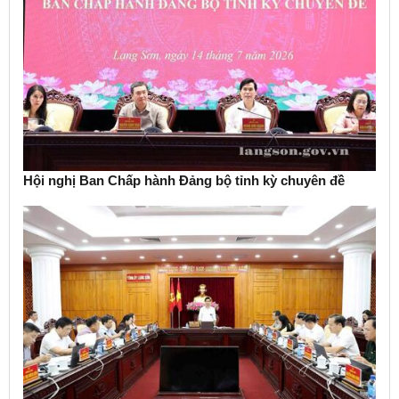
Hội nghị Ban Chấp hành Đảng bộ tỉnh kỳ chuyên đề