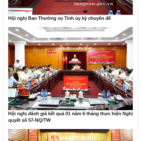
Hội nghị Ban Thường vụ Tỉnh ủy kỳ chuyên đề
Hội nghị đánh giá kết quả 01 năm 6 tháng thực hiện Nghị
quyết số 57-NQ/TW