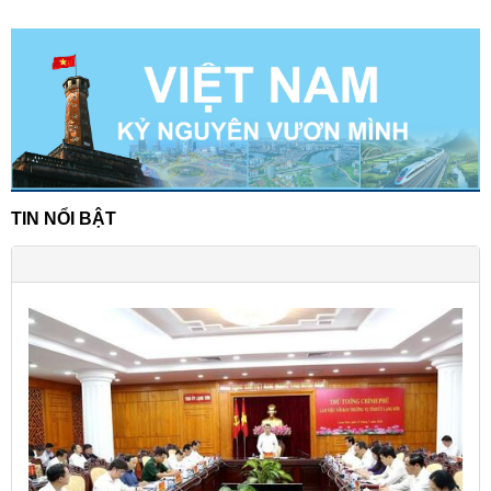
TIN NỔI BẬT