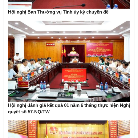
Hội nghị Ban Thường vụ Tỉnh ủy kỳ chuyên đề
Hội nghị đánh giá kết quả 01 năm 6 tháng thực hiện Nghị
quyết số 57-NQ/TW