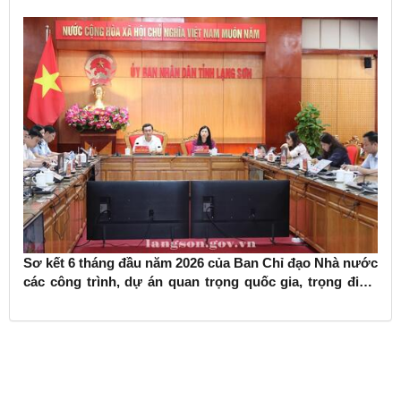
Sơ kết 6 tháng đầu năm 2026 của Ban Chỉ đạo Nhà nước
các công trình, dự án quan trọng quốc gia, trọng điểm
ngành giao thông vận tải