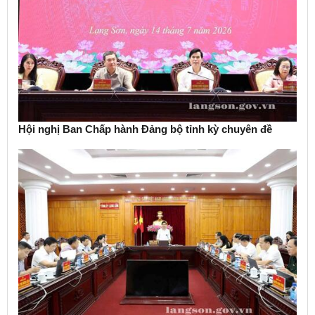
Hội nghị Ban Chấp hành Đảng bộ tỉnh kỳ chuyên đề