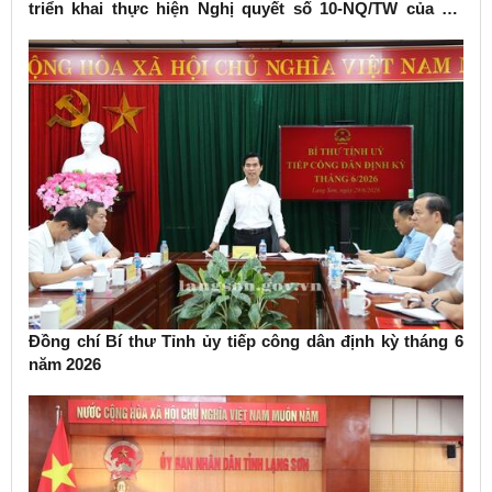
triển khai thực hiện Nghị quyết số 10-NQ/TW của Bộ
Chính trị về phát triển kinh tế có vốn đầu tư nước ngoài
Đồng chí Bí thư Tỉnh ủy tiếp công dân định kỳ tháng 6
năm 2026