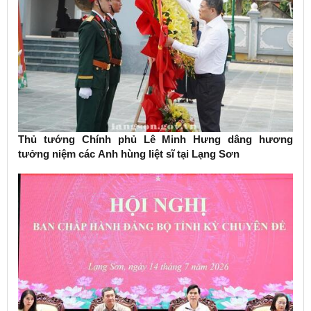
Thủ tướng Chính phủ Lê Minh Hưng dâng hương
tưởng niệm các Anh hùng liệt sĩ tại Lạng Sơn