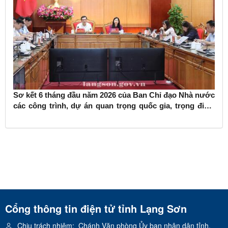
Sơ kết 6 tháng đầu năm 2026 của Ban Chỉ đạo Nhà nước
các công trình, dự án quan trọng quốc gia, trọng điểm
ngành giao thông vận tải
Cổng thông tin điện tử tỉnh Lạng Sơn
Chịu trách nhiệm:
Chánh Văn phòng Ủy ban nhân dân tỉnh.