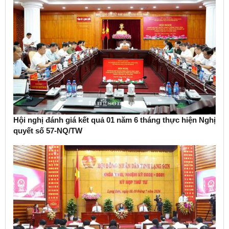
Hội nghị đánh giá kết quả 01 năm 6 tháng thực hiện Nghị
quyết số 57-NQ/TW