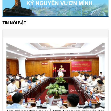
TIN NỔI BẬT