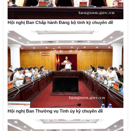
Hội nghị Ban Chấp hành Đảng bộ tỉnh kỳ chuyên đề
Hội nghị Ban Thường vụ Tỉnh ủy kỳ chuyên đề