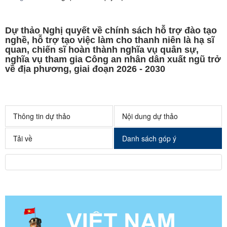
Dự thảo Nghị quyết về chính sách hỗ trợ đào tạo
nghề, hỗ trợ tạo việc làm cho thanh niên là hạ sĩ
quan, chiến sĩ hoàn thành nghĩa vụ quân sự,
nghĩa vụ tham gia Công an nhân dân xuất ngũ trở
về địa phương, giai đoạn 2026 - 2030
Thông tin dự thảo
Nội dung dự thảo
Tải về
Danh sách góp ý