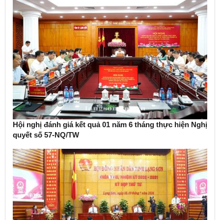
Hội nghị đánh giá kết quả 01 năm 6 tháng thực hiện Nghị
quyết số 57-NQ/TW