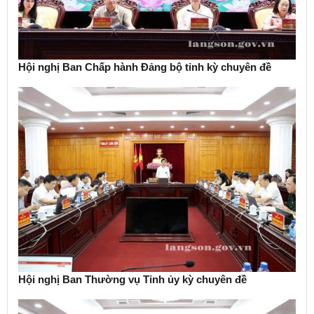
Hội nghị Ban Chấp hành Đảng bộ tỉnh kỳ chuyên đề
Hội nghị Ban Thường vụ Tỉnh ủy kỳ chuyên đề