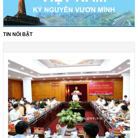
TIN NỔI BẬT