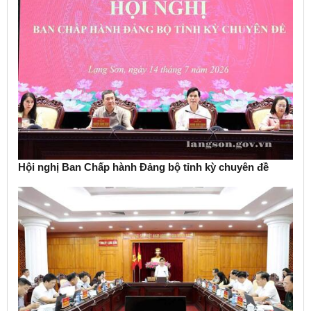
Hội nghị Ban Chấp hành Đảng bộ tỉnh kỳ chuyên đề