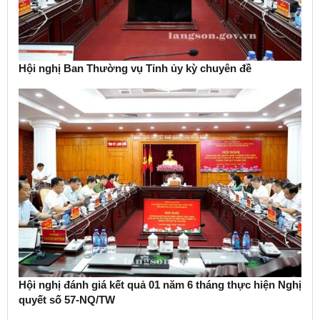
Hội nghị Ban Thường vụ Tỉnh ủy kỳ chuyên đề
Hội nghị đánh giá kết quả 01 năm 6 tháng thực hiện Nghị
quyết số 57-NQ/TW