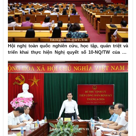
Hội nghị toàn quốc nghiên cứu, học tập, quán triệt và
triển khai thực hiện Nghị quyết số 10-NQ/TW của Bộ
Chính trị về phát triển kinh tế có vốn đầu tư nước ngoài