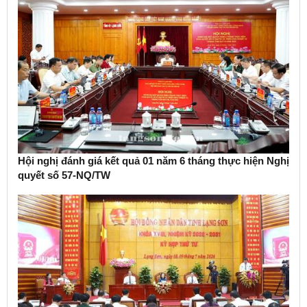
Hội nghị đánh giá kết quả 01 năm 6 tháng thực hiện Nghị
quyết số 57-NQ/TW