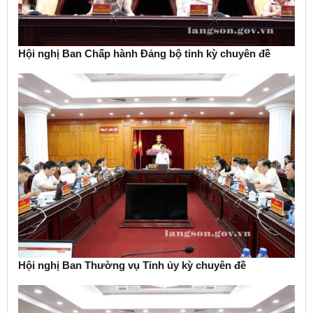
Hội nghị Ban Chấp hành Đảng bộ tỉnh kỳ chuyên đề
Hội nghị Ban Thường vụ Tỉnh ủy kỳ chuyên đề