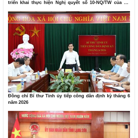
triển khai thực hiện Nghị quyết số 10-NQ/TW của Bộ
Chính trị về phát triển kinh tế có vốn đầu tư nước ngoài
Đồng chí Bí thư Tỉnh ủy tiếp công dân định kỳ tháng 6
năm 2026