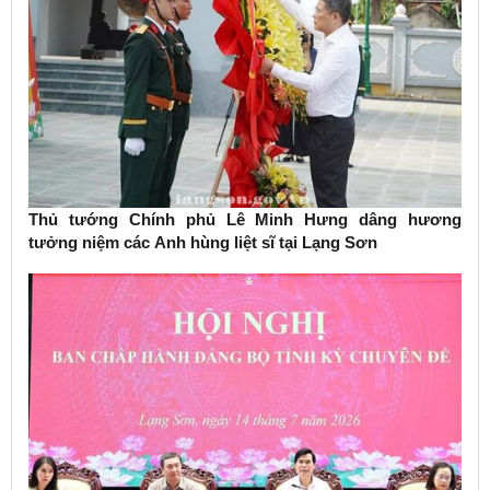
Thủ tướng Chính phủ Lê Minh Hưng dâng hương
tưởng niệm các Anh hùng liệt sĩ tại Lạng Sơn