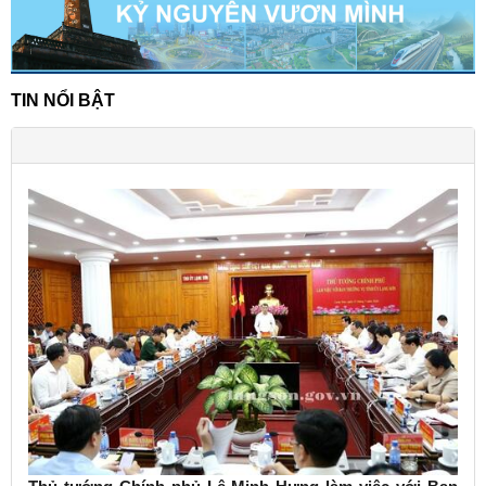
TIN NỔI BẬT