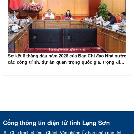
Sơ kết 6 tháng đầu năm 2026 của Ban Chỉ đạo Nhà nước
các công trình, dự án quan trọng quốc gia, trọng điểm
ngành giao thông vận tải
Cổng thông tin điện tử tỉnh Lạng Sơn
Chịu trách nhiệm:
Chánh Văn phòng Ủy ban nhân dân tỉnh.