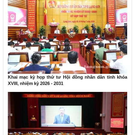
Khai mạc kỳ họp thứ tư Hội đồng nhân dân tỉnh khóa
XVIII, nhiệm kỳ 2026 - 2031