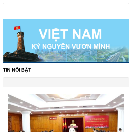
TIN NỔI BẬT