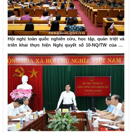
Hội nghị toàn quốc nghiên cứu, học tập, quán triệt và
triển khai thực hiện Nghị quyết số 10-NQ/TW của Bộ
Chính trị về phát triển kinh tế có vốn đầu tư nước ngoài