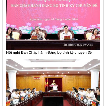
Hội nghị Ban Chấp hành Đảng bộ tỉnh kỳ chuyên đề