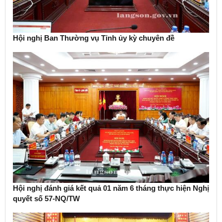
Hội nghị Ban Thường vụ Tỉnh ủy kỳ chuyên đề
Hội nghị đánh giá kết quả 01 năm 6 tháng thực hiện Nghị
quyết số 57-NQ/TW