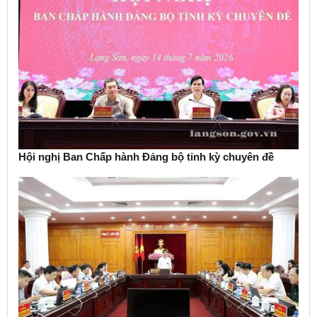
Hội nghị Ban Chấp hành Đảng bộ tỉnh kỳ chuyên đề