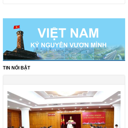
TIN NỔI BẬT