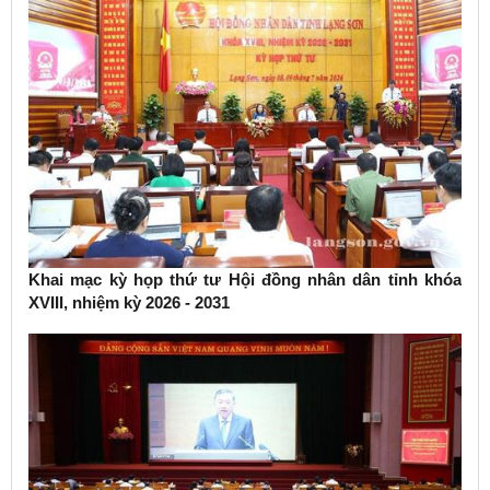
Khai mạc kỳ họp thứ tư Hội đồng nhân dân tỉnh khóa
XVIII, nhiệm kỳ 2026 - 2031