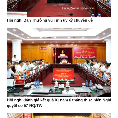
Hội nghị Ban Thường vụ Tỉnh ủy kỳ chuyên đề
Hội nghị đánh giá kết quả 01 năm 6 tháng thực hiện Nghị
quyết số 57-NQ/TW