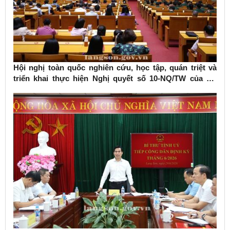
Hội nghị toàn quốc nghiên cứu, học tập, quán triệt và
triển khai thực hiện Nghị quyết số 10-NQ/TW của Bộ
Chính trị về phát triển kinh tế có vốn đầu tư nước ngoài