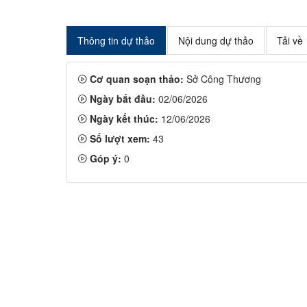
Thông tin dự thảo
Nội dung dự thảo
Tải về
Cơ quan soạn thảo:
Sở Công Thương
Ngày bắt đầu:
02/06/2026
Ngày kết thúc:
12/06/2026
Số lượt xem:
43
Góp ý:
0