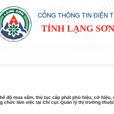
CỔNG THÔNG TIN ĐIỆN 
TỈNH LẠNG SƠ
ế độ mua sắm, thủ tục cấp phát phù hiệu, cờ hiệu,
ng chức làm việc tại Chi cục Quản lý thị trường thuộ