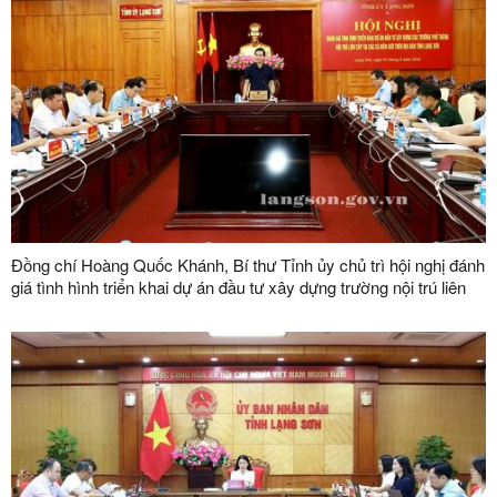
Đồng chí Hoàng Quốc Khánh, Bí thư Tỉnh ủy chủ trì hội nghị đánh
giá tình hình triển khai dự án đầu tư xây dựng trường nội trú liên
cấp tại các xã biên giới trên địa bàn tỉnh