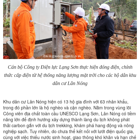
Cán bộ Công ty Điện lực Lạng Sơn thực hiện đóng điện, chính
thức cấp điện từ hệ thống năng lượng mặt trời cho các hộ dân khu
dân cư Lân Nóng
Khu dân cư Lân Nóng hiện có 13 hộ gia đình với 63 nhân khẩu,
trong đó phần lớn là hộ nghèo và cận nghèo. Nằm trong vùng lõi
Công viên địa chất toàn cầu UNESCO Lạng Sơn, Lân Nóng có tiềm
năng lớn để định hướng xây dựng thành làng du lịch không phát
thải carbon gắn với du lịch trekking, khám phá hang động và nông
nghiệp sạch. Tuy nhiên, do chưa thể kết nối với lưới điện quốc gia,
cùng với việc thiếu nước sinh hoạt, giao thông khó khăn và hạn chế