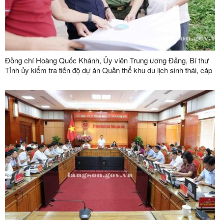
Đồng chí Hoàng Quốc Khánh, Ủy viên Trung ương Đảng, Bí thư
Tỉnh ủy kiểm tra tiến độ dự án Quần thể khu du lịch sinh thái, cáp
treo Mẫu Sơn