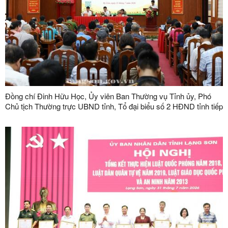
Đồng chí Đinh Hữu Học, Ủy viên Ban Thường vụ Tỉnh ủy, Phó
Chủ tịch Thường trực UBND tỉnh, Tổ đại biểu số 2 HĐND tỉnh tiếp
xúc cử tri tại phường Kỳ Lừa