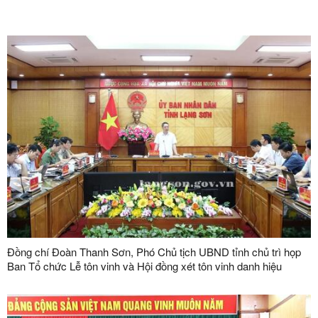
Đồng chí Đoàn Thanh Sơn, Phó Chủ tịch UBND tỉnh chủ trì họp
Ban Tổ chức Lễ tôn vinh và Hội đồng xét tôn vinh danh hiệu
"Doanh nhân, doanh nghiệp tiêu biểu tỉnh Lạng Sơn" lần thứ V
năm 2026