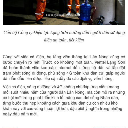
Cán bộ Công ty Điện lực Lạng Sơn hướng dẫn người dân sử dụng
điện an toàn, tiết kiệm
Cùng với việc có điện, hạ tầng viễn thông tại Lân Nóng cũng có
bước chuyển rõ nét. Trước đó khoảng một tuần, Viettel Lạng Sơn
đã hoàn thành việc kéo cáp Internet đến từng hộ dân và lắp đặt
trạm phát sóng di động, phủ sóng 4G toàn khu dân cư, giúp người
dân lần đầu tiên được tiếp cận đầy đủ các dịch vụ viễn thông.
Việc có điện, sóng di động và 4G không chỉ đáp ứng niềm mong
mỏi suốt nhiều năm của người dân Lân Nóng, mà còn mở ra những
cơ hội mới trong phát triển kinh tế, nâng cao đời sống Nhân dân,
từng bước thu hẹp khoảng cách giữa khu dân cư còn nhiều khó
khăn này với các vùng thuận lợi hơn, đặc biệt ý nghĩa trong những
ngày đầu năm mới.