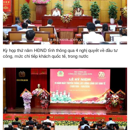
Kỳ họp thứ năm HĐND tỉnh thông qua 4 nghị quyết về đầu tư
công, mức chi tiếp khách quốc tế, trong nước