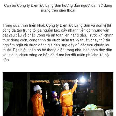
Cán bộ Công ty Điện lực Lạng Sơn hướng dẫn người dân sử dụng
mạng trên điện thoại
Trong quá trình triển khai, Công ty Điện lực Lạng Sơn và đơn vị thi
công đã tập trung tối đa nguồn lực, đẩy nhanh tiến độ nhưng vẫn
đặt yêu cầu về chất lượng và an toàn lên hàng đầu. Trước khi chính
thức đóng điện, công trình đã được kiểm tra kỹ thuật, chạy thử tải
nghiêm ngặt và được đánh giá đáp ứng đầy đủ các tiêu chuẩn kỹ
thuật. Đặc biệt, toàn bộ hệ thống điện trong nhà, bao gồm dây dẫn
và thiết bị chiếu sáng cơ bản đã được lắp đặt miễn phí cho 13 hộ
dân.