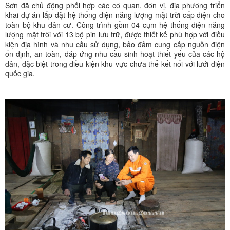
Sơn đã chủ động phối hợp các cơ quan, đơn vị, địa phương triển
khai dự án lắp đặt hệ thống điện năng lượng mặt trời cấp điện cho
toàn bộ khu dân cư. Công trình gồm 04 cụm hệ thống điện năng
lượng mặt trời với 13 bộ pin lưu trữ, được thiết kế phù hợp với điều
kiện địa hình và nhu cầu sử dụng, bảo đảm cung cấp nguồn điện
ổn định, an toàn, đáp ứng nhu cầu sinh hoạt thiết yếu của các hộ
dân, đặc biệt trong điều kiện khu vực chưa thể kết nối với lưới điện
quốc gia.