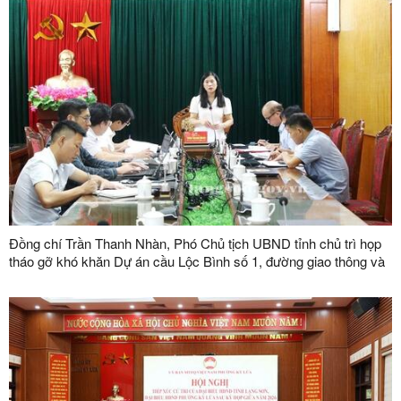
Đồng chí Trần Thanh Nhàn, Phó Chủ tịch UBND tỉnh chủ trì họp
tháo gỡ khó khăn Dự án cầu Lộc Bình số 1, đường giao thông và
khu tái định cư xã Lục Thôn