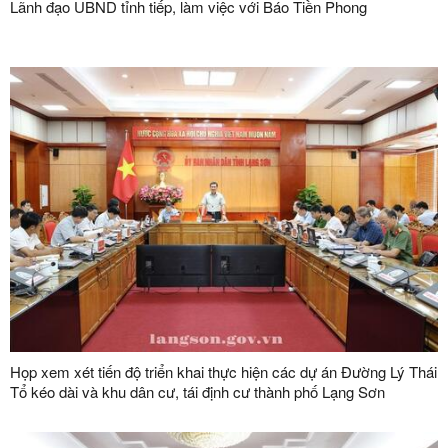
Lãnh đạo UBND tỉnh tiếp, làm việc với Báo Tiền Phong
Họp xem xét tiến độ triển khai thực hiện các dự án Đường Lý Thái
Tổ kéo dài và khu dân cư, tái định cư thành phố Lạng Sơn