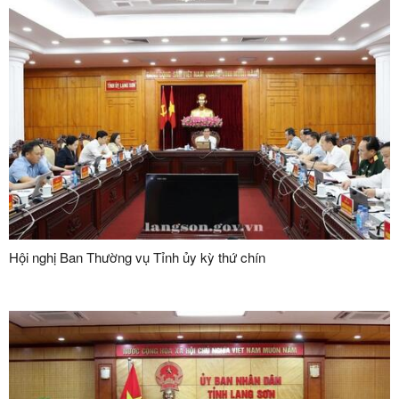
Hội nghị Ban Thường vụ Tỉnh ủy kỳ thứ chín