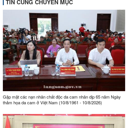
TIN CÙNG CHUYÊN MỤC
Gặp mặt các nạn nhân chất độc da cam nhân dịp 65 năm Ngày
thảm họa da cam ở Việt Nam (10/8/1961 - 10/8/2026)