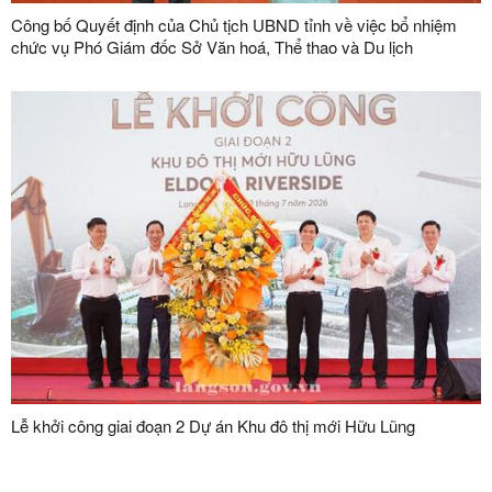
Công bố Quyết định của Chủ tịch UBND tỉnh về việc bổ nhiệm
chức vụ Phó Giám đốc Sở Văn hoá, Thể thao và Du lịch
Lễ khởi công giai đoạn 2 Dự án Khu đô thị mới Hữu Lũng