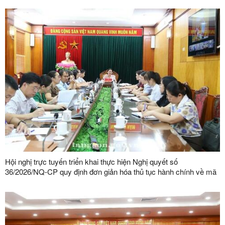
Hội nghị trực tuyến triển khai thực hiện Nghị quyết số
36/2026/NQ-CP quy định đơn giản hóa thủ tục hành chính về mã
số vùng trồng, mã số cơ sở đóng gói