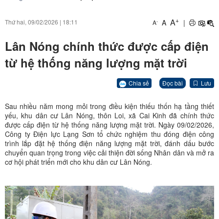
+
A
A
|
Thứ hai, 09/02/2026
|
18:11
-
A
Lân Nóng chính thức được cấp điện
từ hệ thống năng lượng mặt trời
Chia sẻ
Đọc bài
Lưu
Sau nhiều năm mong mỏi trong điều kiện thiếu thốn hạ tầng thiết
yếu, khu dân cư Lân Nóng, thôn Loi, xã Cai Kinh đã chính thức
được cấp điện từ hệ thống năng lượng mặt trời. Ngày 09/02/2026,
Công ty Điện lực Lạng Sơn tổ chức nghiệm thu đóng điện công
trình lắp đặt hệ thống điện năng lượng mặt trời, đánh dấu bước
chuyển quan trọng trong việc cải thiện đời sống Nhân dân và mở ra
cơ hội phát triển mới cho khu dân cư Lân Nóng.