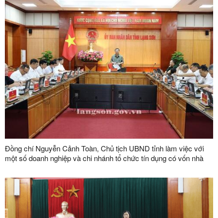
Đồng chí Nguyễn Cảnh Toàn, Chủ tịch UBND tỉnh làm việc với
một số doanh nghiệp và chi nhánh tổ chức tín dụng có vốn nhà
nước trên địa bàn tỉnh