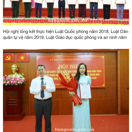
Hội nghị tổng kết thực hiện Luật Quốc phòng năm 2018, Luật Dân
quân tự vệ năm 2019, Luật Giáo dục quốc phòng và an ninh năm
2013