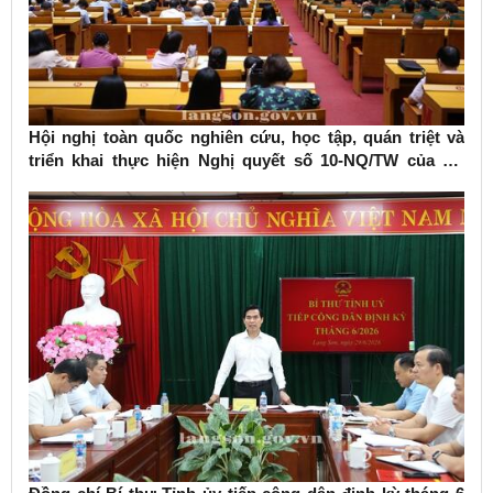
Hội nghị toàn quốc nghiên cứu, học tập, quán triệt và
triển khai thực hiện Nghị quyết số 10-NQ/TW của Bộ
Chính trị về phát triển kinh tế có vốn đầu tư nước ngoài