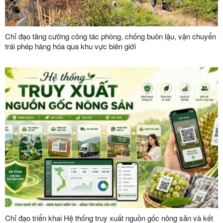
Chỉ đạo tăng cường công tác phòng, chống buôn lậu, vận chuyển
trái phép hàng hóa qua khu vực biên giới
Chỉ đạo triển khai Hệ thống truy xuất nguồn gốc nông sản và kết