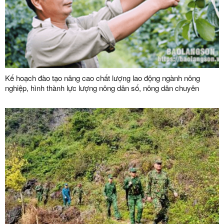
Kế hoạch đào tạo nâng cao chất lượng lao động ngành nông
nghiệp, hình thành lực lượng nông dân số, nông dân chuyên
nghiệp và đội ngũ quản trị hợp tác xã hiện đại trên địa bàn tỉnh
năm 2026