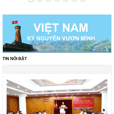
TIN NỔI BẬT