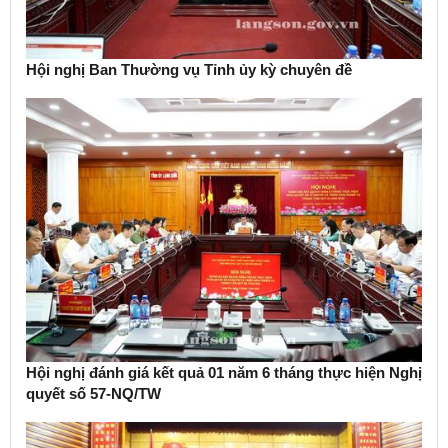
Hội nghị Ban Thường vụ Tỉnh ủy kỳ chuyên đề
Hội nghị đánh giá kết quả 01 năm 6 tháng thực hiện Nghị
quyết số 57-NQ/TW