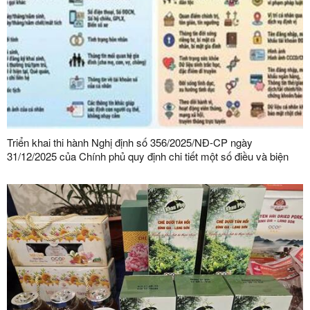
Triển khai thi hành Nghị định số 356/2025/NĐ-CP ngày
31/12/2025 của Chính phủ quy định chi tiết một số điều và biện
pháp thi hành Luật Bảo vệ dữ liệu cá nhân trên địa bàn tỉnh Lạng
Sơn