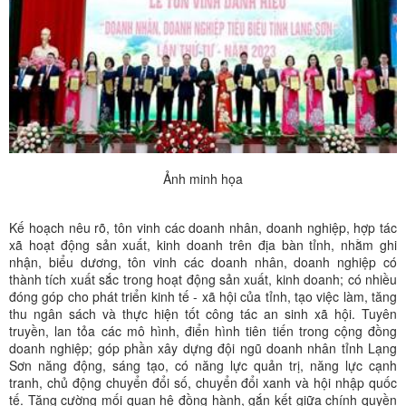
Ảnh minh họa
Kế hoạch nêu rõ, tôn vinh các doanh nhân, doanh nghiệp, hợp tác
xã hoạt động sản xuất, kinh doanh trên địa bàn tỉnh, nhằm ghi
nhận, biểu dương, tôn vinh các doanh nhân, doanh nghiệp có
thành tích xuất sắc trong hoạt động sản xuất, kinh doanh; có nhiều
đóng góp cho phát triển kinh tế - xã hội của tỉnh, tạo việc làm, tăng
thu ngân sách và thực hiện tốt công tác an sinh xã hội. Tuyên
truyền, lan tỏa các mô hình, điển hình tiên tiến trong cộng đồng
doanh nghiệp; góp phần xây dựng đội ngũ doanh nhân tỉnh Lạng
Sơn năng động, sáng tạo, có năng lực quản trị, năng lực cạnh
tranh, chủ động chuyển đổi số, chuyển đổi xanh và hội nhập quốc
tế. Tăng cường mối quan hệ đồng hành, gắn kết giữa chính quyền