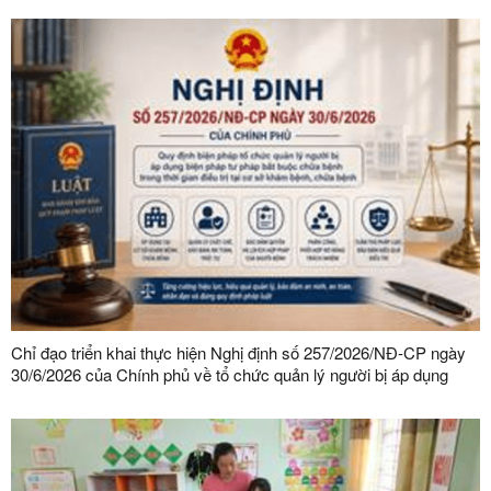
Chỉ đạo triển khai thực hiện Nghị định số 257/2026/NĐ-CP ngày
30/6/2026 của Chính phủ về tổ chức quản lý người bị áp dụng
biện pháp tư pháp bắt buộc chữa bệnh