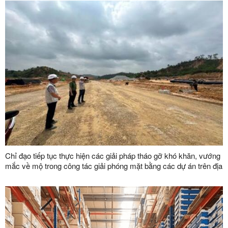
Chỉ đạo tiếp tục thực hiện các giải pháp tháo gỡ khó khăn, vướng
mắc về mộ trong công tác giải phóng mặt bằng các dự án trên địa
bàn tỉnh