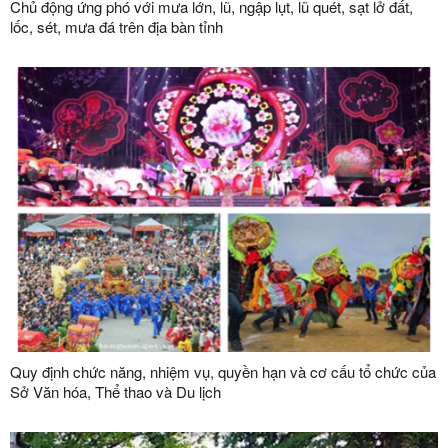
Chủ động ứng phó với mưa lớn, lũ, ngập lụt, lũ quét, sạt lở đất,
lốc, sét, mưa đá trên địa bàn tỉnh
Quy định chức năng, nhiệm vụ, quyền hạn và cơ cấu tổ chức của
Sở Văn hóa, Thể thao và Du lịch