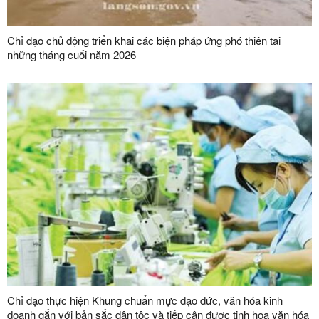
Chỉ đạo chủ động triển khai các biện pháp ứng phó thiên tai
những tháng cuối năm 2026
Chỉ đạo thực hiện Khung chuẩn mực đạo đức, văn hóa kinh
doanh gắn với bản sắc dân tộc và tiếp cận được tinh hoa văn hóa