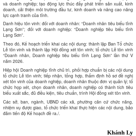
và doanh nghiệp; tạo động lực thúc đẩy phát triển sản xuất, kinh
doanh, cải thiện môi trường đầu tư, kinh doanh và nâng cao năng
lực cạnh tranh của tỉnh.
Danh hiệu tôn vinh: đối với doanh nhân: “Doanh nhân tiêu biểu tỉnh
Lạng Sơn”; đối với doanh nghiệp: “Doanh nghiệp tiêu biểu tỉnh
Lạng Sơn”.
Theo đó, Kế hoạch triển khai các nội dung: thành lập Ban Tổ chức
Lễ tôn vinh và thành lập Hội đồng xét tôn vinh; tổ chức Lễ tôn vinh
“Doanh nhân, Doanh nghiệp tiêu biểu tỉnh Lạng Sơn” lần thứ V
năm 2026.
Hiệp hội Doanh nghiệp tỉnh chủ trì, phối hợp chuẩn bị các nội dung
tổ chức Lễ tôn vinh; tiếp nhận, tổng hợp, thẩm định hồ sơ đề nghị
xét tôn vinh của doanh nghiệp, doanh nhân thuộc đơn vị quản lý; tổ
chức họp xét, chọn doanh nhân, doanh nghiệp có thành tích tiêu
biểu xuất sắc, đủ điều kiện, tiêu chuẩn, trình Hội đồng xét tôn vinh.
Các sở, ban, ngành, UBND các xã, phường căn cứ chức năng,
nhiệm vụ được giao, tổ chức triển khai thực hiện các nội dung, bảo
đảm tiến độ Kế hoạch đề ra./.
Khánh Ly