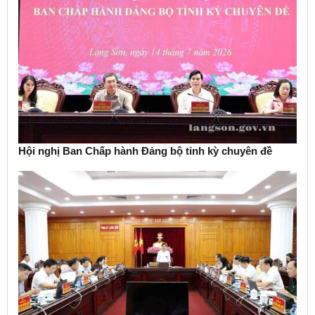
Hội nghị Ban Chấp hành Đảng bộ tỉnh kỳ chuyên đề