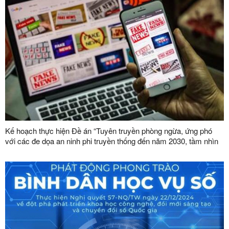
Kế hoạch thực hiện Đề án “Tuyên truyền phòng ngừa, ứng phó
với các đe dọa an ninh phi truyền thống đến năm 2030, tầm nhìn
đến năm 2045”