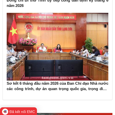
Đồng chí Bí thư Tỉnh ủy tiếp công dân định kỳ tháng 6
năm 2026
Sơ kết 6 tháng đầu năm 2026 của Ban Chỉ đạo Nhà nước
các công trình, dự án quan trọng quốc gia, trọng điểm
ngành giao thông vận tải
Đã kết nối EMC