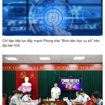
Chỉ đạo tiếp tục đẩy mạnh Phong trào “Bình dân học vụ số” trên
địa bàn tỉnh