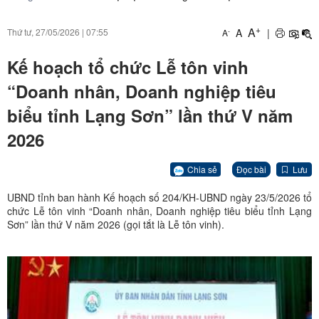
+
A
A
|
Thứ tư, 27/05/2026
|
07:55
-
A
Kế hoạch tổ chức Lễ tôn vinh
“Doanh nhân, Doanh nghiệp tiêu
biểu tỉnh Lạng Sơn” lần thứ V năm
2026
Chia sẻ
Đọc bài
Lưu
UBND tỉnh ban hành Kế hoạch số 204/KH-UBND ngày 23/5/2026 tổ
chức Lễ tôn vinh “Doanh nhân, Doanh nghiệp tiêu biểu tỉnh Lạng
Sơn” lần thứ V năm 2026 (gọi tắt là Lễ tôn vinh).