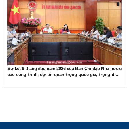
Sơ kết 6 tháng đầu năm 2026 của Ban Chỉ đạo Nhà nước
các công trình, dự án quan trọng quốc gia, trọng điểm
ngành giao thông vận tải