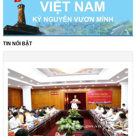
TIN NỔI BẬT