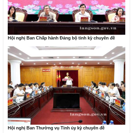
Hội nghị Ban Chấp hành Đảng bộ tỉnh kỳ chuyên đề
Hội nghị Ban Thường vụ Tỉnh ủy kỳ chuyên đề