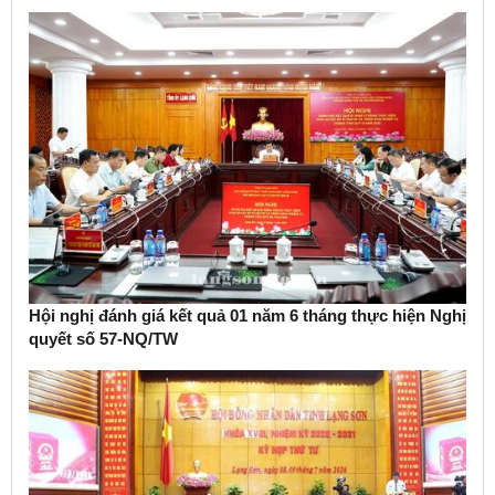
Hội nghị đánh giá kết quả 01 năm 6 tháng thực hiện Nghị
quyết số 57-NQ/TW