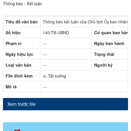
Thông báo - Kết luận
Tiêu đề văn bản
Thông báo kết luận của Chủ tịch Ủy ban nhân dâ
Số hiệu
140/TB-UBND
Cơ quan ban hàn
Phạm vi
---
Ngày ban hành
Ngày hiệu lực
---
Trạng thái
Loại văn bản
---
Người ký
File đính kèm
Tải xuống
Mô tả
---
Xem trước file