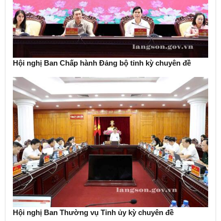
Hội nghị Ban Chấp hành Đảng bộ tỉnh kỳ chuyên đề
Hội nghị Ban Thường vụ Tỉnh ủy kỳ chuyên đề