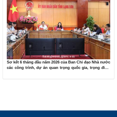
Sơ kết 6 tháng đầu năm 2026 của Ban Chỉ đạo Nhà nước
các công trình, dự án quan trọng quốc gia, trọng điểm
ngành giao thông vận tải