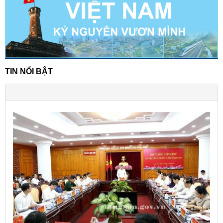
TIN NỔI BẬT