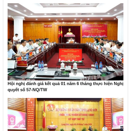
Hội nghị đánh giá kết quả 01 năm 6 tháng thực hiện Nghị
quyết số 57-NQ/TW