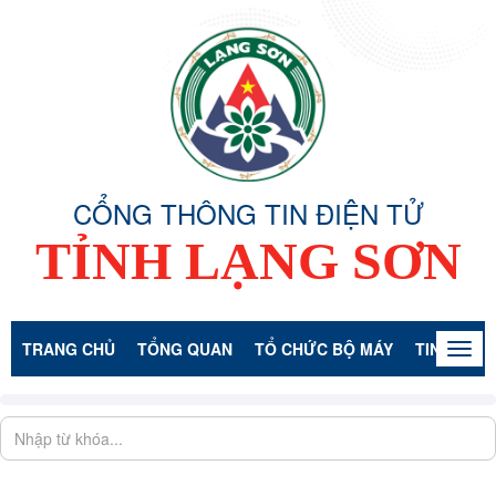
CỔNG THÔNG TIN ĐIỆN TỬ
TỈNH LẠNG SƠN
TRANG CHỦ
TỔNG QUAN
TỔ CHỨC BỘ MÁY
TIN TỨC -
Togg
navig