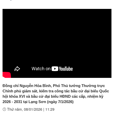
Đồng chí Nguyễn Hòa Bình, Phó Thủ tướng Thường trực
Chính phủ giám sát, kiểm tra công tác bầu cử đại biểu Quốc
hội khóa XVI và bầu cử đại biểu HĐND các cấp, nhiệm kỳ
2026 - 2031 tại Lạng Sơn (ngày 7/1/2026)
Thứ năm, 08/01/2026
|
11:29