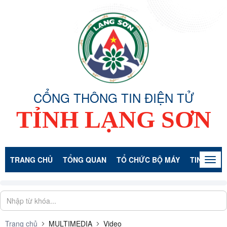
CỔNG THÔNG TIN ĐIỆN TỬ
TỈNH LẠNG SƠN
TRANG CHỦ
TỔNG QUAN
TỔ CHỨC BỘ MÁY
TIN TỨC -
Togg
navig
Trang chủ
MULTIMEDIA
Video