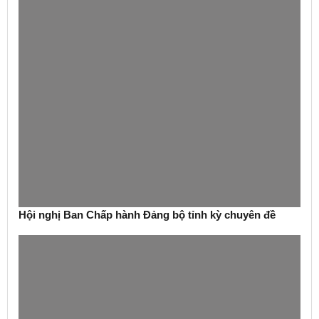
Hội nghị Ban Chấp hành Đảng bộ tỉnh kỳ chuyên đề