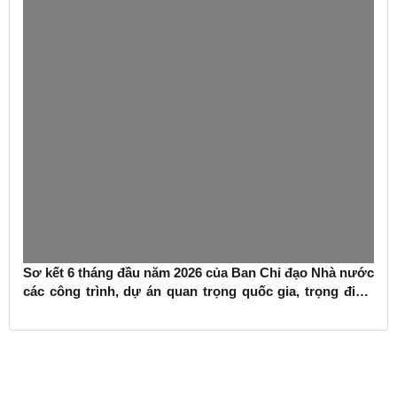
Sơ kết 6 tháng đầu năm 2026 của Ban Chỉ đạo Nhà nước
các công trình, dự án quan trọng quốc gia, trọng điểm
ngành giao thông vận tải