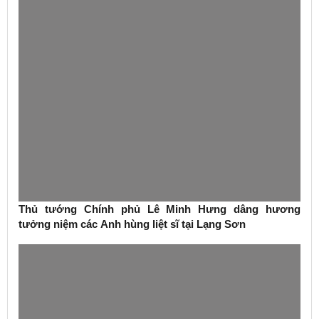
Thủ tướng Chính phủ Lê Minh Hưng dâng hương
tưởng niệm các Anh hùng liệt sĩ tại Lạng Sơn