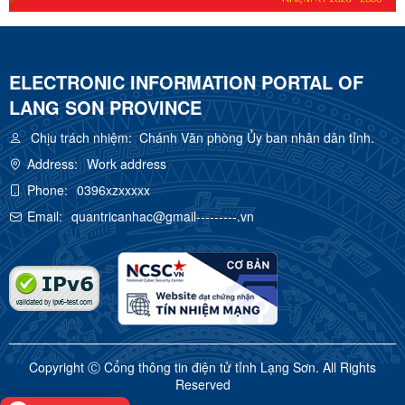
ELECTRONIC INFORMATION PORTAL OF
LANG SON PROVINCE
Chịu trách nhiệm:
Chánh Văn phòng Ủy ban nhân dân tỉnh.
Address:
Work address
Phone:
0396xzxxxxx
Email:
quantricanhac@gmail---------.vn
Copyright Ⓒ Cổng thông tin điện tử tỉnh Lạng Sơn. All Rights
Reserved