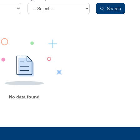
Search
No data found