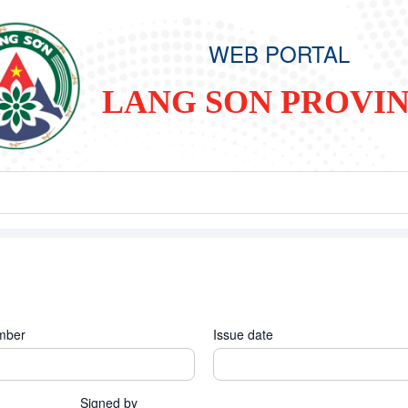
WEB PORTAL
LANG SON PROVI
mber
Issue date
Signed by