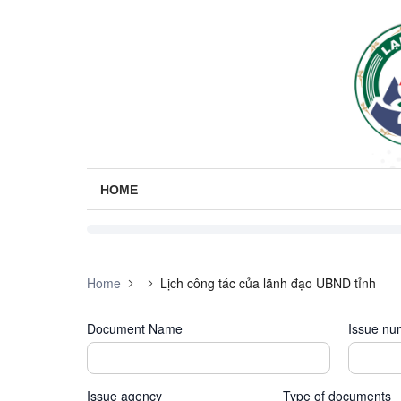
HOME
Home
Lịch công tác của lãnh đạo UBND tỉnh
Document Name
Issue nu
Issue agency
Type of documents