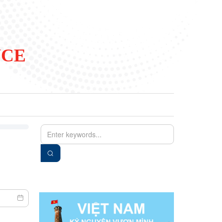
NCE
EN
VIE