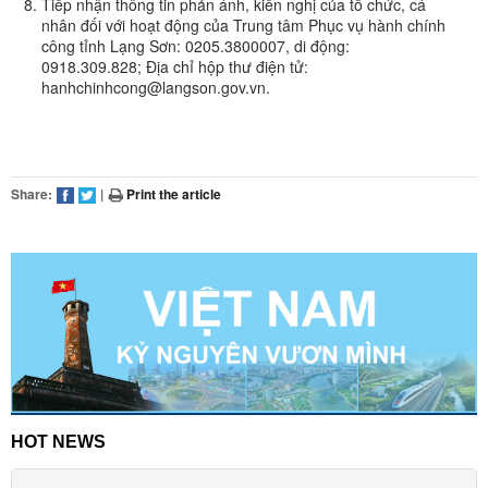
Tiếp nhận thông tin phản ánh, kiến nghị của tổ chức, cá
nhân đối với hoạt động của Trung tâm Phục vụ hành chính
công tỉnh Lạng Sơn: 0205.3800007, di động:
0918.309.828; Địa chỉ hộp thư điện tử:
hanhchinhcong@langson.gov.vn.
Share:
|
Print the article
HOT NEWS