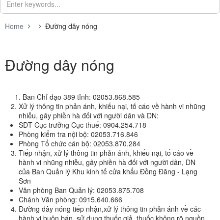
Home
Đường dây nóng
Đường dây nóng
Ban Chỉ đạo 389 tỉnh: 02053.868.585
Xử lý thông tin phản ánh, khiếu nại, tố cáo về hành vi nhũng
nhiễu, gây phiền hà đối với người dân và DN:
SĐT Cục trưởng Cục thuế: 0904.254.718
Phòng kiểm tra nội bộ: 02053.716.846
Phòng Tổ chức cán bộ: 02053.870.284
Tiếp nhận, xử lý thông tin phản ánh, khiếu nại, tố cáo về
hành vi nhũng nhiễu, gây phiền hà đối với người dân, DN
của Ban Quản lý Khu kinh tế cửa khẩu Đồng Đăng - Lạng
Sơn
Văn phòng Ban Quản lý: 02053.875.708
Chánh Văn phòng: 0915.640.666
Đường dây nóng tiếp nhận,xử lý thông tin phản ánh về các
hành vi buôn bán, sử dụng thuốc giả, thuốc không rõ nguồn