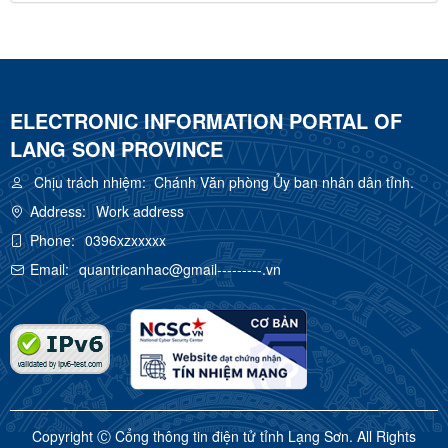
ELECTRONIC INFORMATION PORTAL OF
LANG SON PROVINCE
Chịu trách nhiệm:
Chánh Văn phòng Ủy ban nhân dân tỉnh.
Address:
Work address
Phone:
0396xzxxxxx
Email:
quantricanhac@gmail---------.vn
Copyright Ⓒ Cổng thông tin điện tử tỉnh Lạng Sơn. All Rights