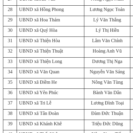
28
UBND xã Hồng Phong
Lương Ngọc Toản
29
UBND xã Hoa Thám
Lý Văn Thắng
30
UBND xã Quý Hòa
Lý Thị Hiền
31
UBND xã Thiện Hòa
Lâm Văn Chính
32
UBND xã Thiện Thuật
Hoàng Anh Vũ
33
UBND xã Thiện Long
Dương Thị Nga
34
UBND xã Văn Quan
Nguyễn Văn Sáng
35
UBND xã Điềm He
Nông Văn Tùng
36
UBND xã Yên Phúc
Bành Văn Dân
37
UBND xã Tri Lễ
Lương Đình Toại
38
UBND xã Tân Đoàn
Đàm Đức Thuận
39
UBND xã Khánh Khê
Triệu Đức Dũng