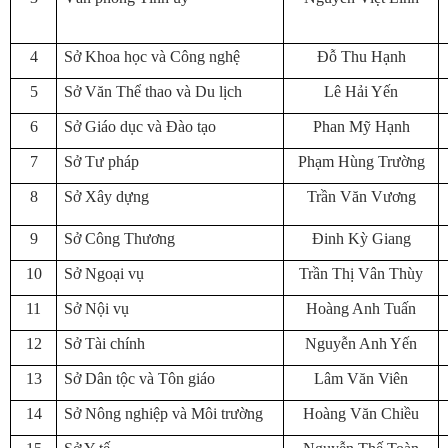
4
Sở Khoa học và Công nghệ
Đỗ Thu Hạnh
5
Sở Văn Thể thao và Du lịch
Lê Hải Yến
6
Sở Giáo dục và Đào tạo
Phan Mỹ Hạnh
7
Sở Tư pháp
Phạm Hùng Trường
8
Sở Xây dựng
Trần Văn Vương
9
Sở Công Thương
Đinh Kỳ Giang
10
Sở Ngoại vụ
Trần Thị Vân Thùy
11
Sở Nội vụ
Hoàng Anh Tuấn
12
Sở Tài chính
Nguyễn Anh Yến
13
Sở Dân tộc và Tôn giáo
Lâm Văn Viên
14
Sở Nông nghiệp và Môi trường
Hoàng Văn Chiều