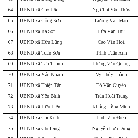
64
UBND xã Cao Lộc
Ngô Thị Vân Thúy
65
UBND xã Công Sơn
Lương Văn Mao
66
UBND xã Ba Sơn
Hứa Văn Thư
67
UBND xã Hữu Lũng
Cao Văn Hoà
68
UBND xã Tuấn Sơn
Trịnh Tuấn Anh
69
UBND xã Tân Thành
Phùng Văn Quang
70
UBND xã Vân Nham
Vy Thúy Thành
71
UBND xã Thiện Tân
Tô Văn Quyền
72
UBND xã Yên Bình
Trần Hoài Trang
73
UBND xã Hữu Liên
Khổng Hồng Minh
74
UBND xã Cai Kinh
Linh Văn Điệp
75
UBND xã Chi Lăng
Nguyễn Hữu Dũng