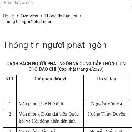
Home
Overview
Thông tin báo chí
Thông tin người phát ngôn
Thông tin người phát ngôn
DANH SÁCH NGƯỜI PHÁT NGÔN VÀ CUNG CẤP THÔNG TIN
CHO BÁO CHÍ
(Cập nhật tháng 4/2026)
STT
Cơ quan đơn vị
Họ và tên
1
Văn phòng UBND tỉnh
Nguyễn Văn Hà
2
Văn phòng Đoàn đại biểu Quốc
Hoàng Thúy Duyên
hội và Hội đồng nhân dân tỉnh
3
Văn phòng Tỉnh uỷ
Nguyễn Việt Linh