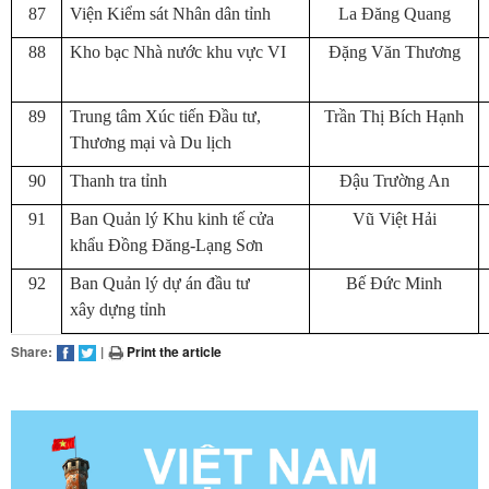
87
Viện Kiểm sát Nhân dân tỉnh
La Đăng Quang
88
Kho bạc Nhà nước khu vực VI
Đặng Văn Thương
89
Trung tâm Xúc tiến Đầu tư,
Trần Thị Bích Hạnh
Thương mại và Du lịch
90
Thanh tra tỉnh
Đậu Trường An
91
Ban Quản lý Khu kinh tế cửa
Vũ Việt Hải
khẩu Đồng Đăng-Lạng Sơn
92
Ban Quản lý dự án đầu tư
Bế Đức Minh
xây dựng tỉnh
Share:
|
Print the article