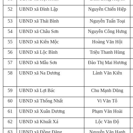
52
UBND xã Đình Lập
Nguyễn Chiến Hiệp
53
UBND xã Thái Bình
Nguyễn Tuấn Toại
54
UBND xã Châu Sơn
Nguyễn Công Hưng
55
UBND xã Kiên Mộc
Hoàng Văn Hội
56
UBND xã Lộc Bình
Triệu Thanh Hùng
57
UBND xã Mẫu Sơn
Đào Thị Mai Hương
58
UBND xã Na Dương
Lành Văn Kiên
59
UBND xã Lợi Bác
Chu Mạnh Dũng
60
UBND xã Thống Nhất
Vi Văn Tô
61
UBND xã Xuân Dương
Phạm Văn Hoài
62
UBND xã Khuất Xá
Lộc Văn Độ
63
UBND xã Đồng Đăng
Nguyễn Văn Hanh