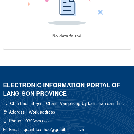
No data found
ELECTRONIC INFORMATION PORTAL OF
LANG SON PROVINCE
Chịu trách nhiệm:
Chánh Văn phòng Ủy ban nhân dân tỉnh.
Address:
Work address
Phone:
0396xzxxxxx
Email:
quantricanhac@gmail---------.vn