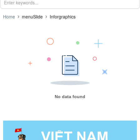
Home
menuSlide
Inforgraphics
No data found