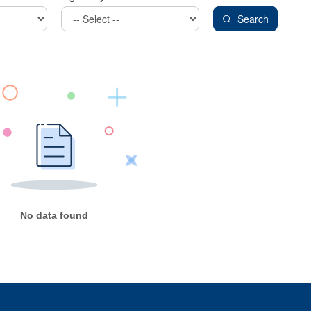
Search
No data found