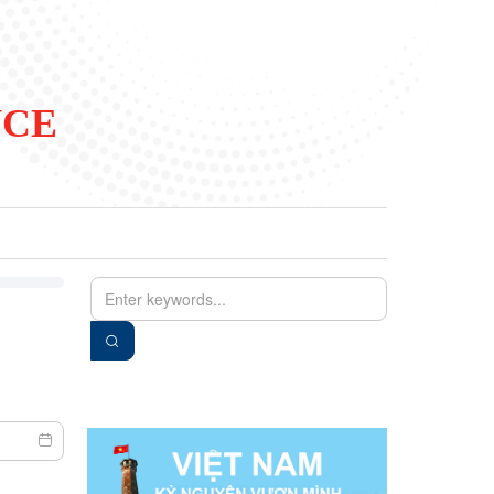
NCE
EN
VIE