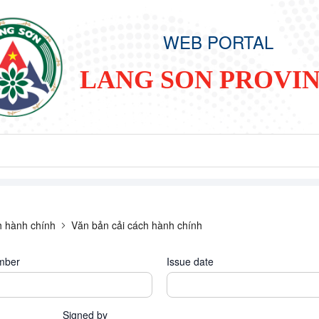
WEB PORTAL
LANG SON PROVI
h hành chính
Văn bản cải cách hành chính
mber
Issue date
Signed by