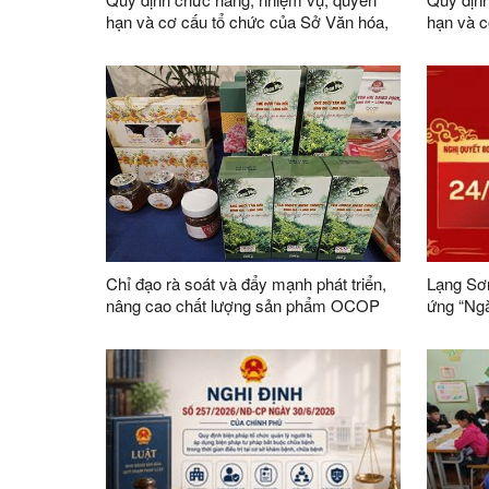
hạn và cơ cấu tổ chức của Sở Văn hóa,
hạn và c
Thể thao và Du lịch
Chỉ đạo rà soát và đẩy mạnh phát triển,
Lạng Sơn
nâng cao chất lượng sản phẩm OCOP
ứng “Ng
trên địa bàn tỉnh