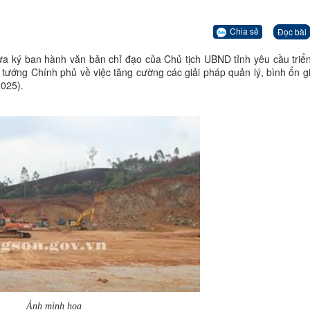
Chia sẻ
Đọc bài
 ký ban hành văn bản chỉ đạo của Chủ tịch UBND tỉnh yêu cầu triển
ướng Chính phủ về việc tăng cường các giải pháp quản lý, bình ổn giá
025).
Ảnh minh họa