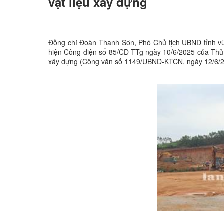
vật liệu xây dựng
Đồng chí Đoàn Thanh Sơn, Phó Chủ tịch UBND tỉnh vừa
hiện Công điện số 85/CĐ-TTg ngày 10/6/2025 của Thủ t
xây dựng (Công văn số 1149/UBND-KTCN, ngày 12/6/2