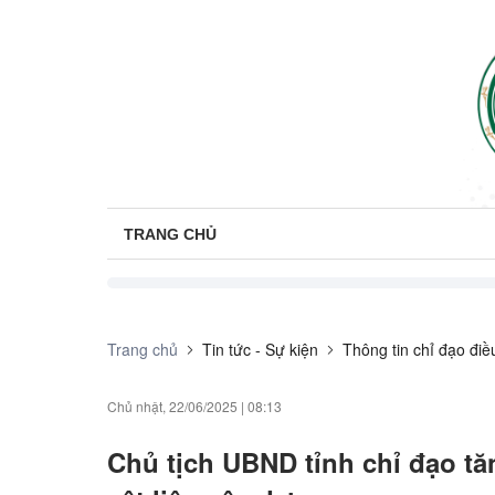
TRANG CHỦ
Trang chủ
Tin tức - Sự kiện
Thông tin chỉ đạo đi
Chủ nhật, 22/06/2025
|
08:13
Chủ tịch UBND tỉnh chỉ đạo tă