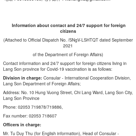
Information about contact and 24/7 support for foreign
citizens
(Attached to Official Dispatch No. /SNgV-LSHTQT dated September
2021
of the Department of Foreign Affairs)
Contact information and 24/7 support for foreign citizens living in
Lang Son province for Covid-19 vaccination is as follows:
Division in charge:
Consular - International Cooperation Division,
Lang Son Department of Foreign Affairs;
Address: No. 10 Hung Vuong Street, Chi Lang Ward, Lang Son City,
Lang Son Province
Phone: 02053 719878/719886,
Fax number: 02053 718607
Officers in charge:
Mr. Tu Duy Thu (for English information), Head of Consular -