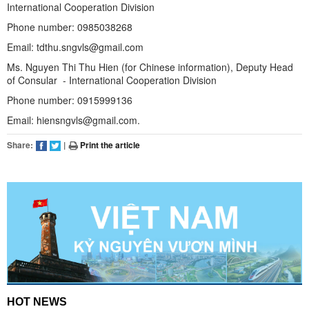
International Cooperation Division
Phone number: 0985038268
Email: tdthu.sngvls@gmail.com
Ms. Nguyen Thi Thu Hien (for Chinese information), Deputy Head
of Consular - International Cooperation Division
Phone number: 0915999136
Email: hiensngvls@gmail.com.
Share:
|
Print the article
HOT NEWS