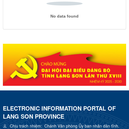
No data found
ELECTRONIC INFORMATION PORTAL OF
LANG SON PROVINCE
Chịu trách nhiệm:
Chánh Văn phòng Ủy ban nhân dân tỉnh.